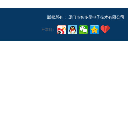
版权所有：
厦门市智多星电子技术有限公司
分享到：