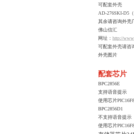
可配套外壳
AD-276SKI-
其余请咨询外壳
佛山信汇
网址：
http://www
可配套外壳请咨
外壳图片
配套芯片
BPC2856E
支持语音提示
使用芯片PIC16F886
BPC2856D1
不支持语音提示
使用芯片PIC16F886