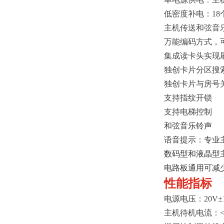
低密度补电：18
主机传送和弦音
万能编码方式，
集成读卡头实现
独创卡片分区搜索
独创卡片与房号
支持指纹开锁
支持电梯控制
和弦音乐铃声
语音提示：专业
数码型和液晶型
电路板通用可减
性能指标
电源电压：20V±
主机待机电流：<