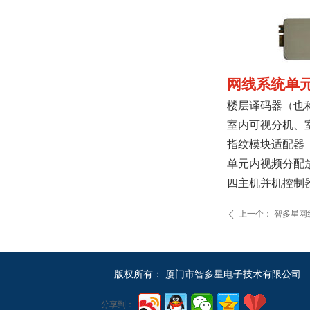
网线系统单
楼层译码器（也
室内可视分机、
指纹模块适配器
单元内视频分配
四主机并机控制
上一个：
智多星网线
ꄴ
版权所有：
厦门市智多星电子技术有限公司
分享到：