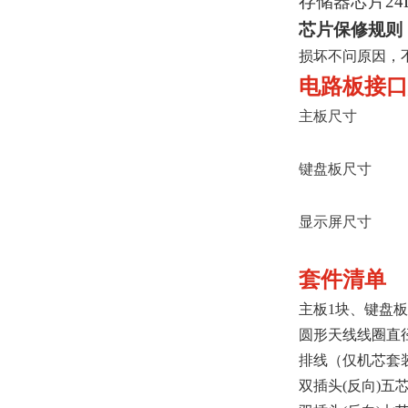
存储器芯片24LC
芯片保修规则
损坏不问原因，
电路板接口
主板尺寸
键盘板尺寸
显示屏尺寸
套件清单
主板1块、键盘板
圆形天线线圈直径
排线（仅机芯套
双插头(反向)五