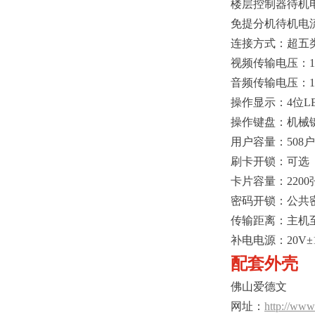
楼层控制器待机电
免提分机待机电流：
连接方式：超五类网
视频传输电压：1
音频传输电压：1
操作显示：4位L
操作键盘：机械
用户容量：508户
刷卡开锁：可选
卡片容量：2200
密码开锁：公共
传输距离：主机至
补电电源：20V
配套外壳
佛山爱德文
网址：
http://www