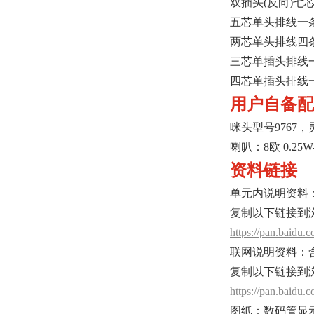
双插头(反向)七
五芯单头排线一
两芯单头排线四
三芯单插头排线
四芯单插头排线
用户自备配
咪头型号9767，灵
喇叭：8欧 0.25W-
资料链接
单元内说明资料
复制以下链接到
https://pan.bai
联网说明资料：
复制以下链接到
https://pan.bai
图纸：数码管显