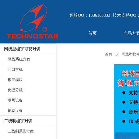
客服QQ：1336183833 技术支持QQ：
首页
产品方
网线型楼宇可视对讲
首页
ꄲ
网线型楼
网线系统方案
门口主机
楼层模块
免提分机
联网设备
辅助设备
二线制楼宇对讲
二线制系统方案