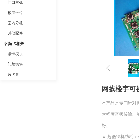
门口主机
楼层平台
室内分机
其他配件
射频卡相关
读卡模块
ꁆ
门禁模块
读卡器
网线楼宇可
本产品是专门针对
大幅度音频传输、
好。
▲ 超低待机功耗：可