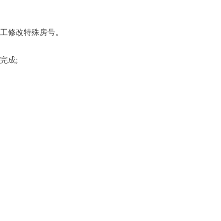
手工修改特殊房号。
完成;