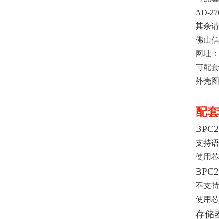
AD-2
其余请
佛山信
网址：
可配套
外壳图
配套
BPC
支持语
使用芯片P
BPC
不支持
使用芯片P
存储器