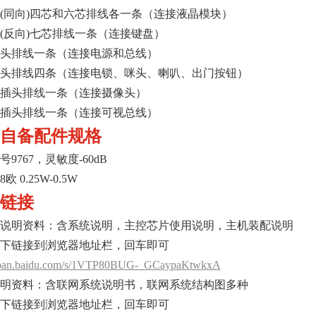
(同向)四芯和六芯排线各一条（连接液晶模块）
(反向)七芯排线一条（连接键盘）
头排线一条（连接电源和总线）
头排线四条（连接电锁、咪头、喇叭、出门按钮）
插头排线一条（连接摄像头）
插头排线一条（连接可视总线）
自备配件规格
9767，灵敏度-60dB
欧 0.25W-0.5W
链接
说明资料：含系统说明，主控芯片使用说明，主机装配说明
下链接到浏览器地址栏，回车即可
//pan.baidu.com/s/1VTP80BUG-_GCaypaKtwkxA
明资料：含联网系统说明书，联网系统结构图多种
下链接到浏览器地址栏，回车即可