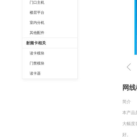
门口主机
楼层平台
室内分机
其他配件
射频卡相关
读卡模块
ꁆ
门禁模块
读卡器
网线
简介
本产品
大幅度
好。