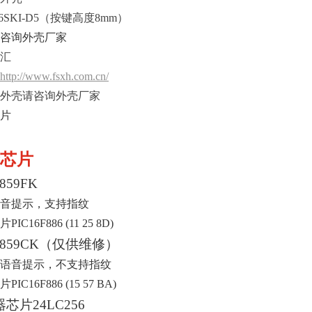
76SKI-D5（按键高度8mm）
咨询外壳厂家
汇
http://www.fsxh.com.cn/
外壳请咨询外壳厂家
片
芯片
2859FK
音提示，支持指纹
IC16F886 (11 25 8D)
2859CK（仅供维修）
语音提示，不支持指纹
IC16F886 (15 57 BA)
芯片24LC256