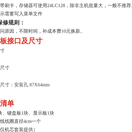
带刷卡，存储器可使用24LC128，除非主机批量大，一般不推荐
示需要写入菜单文件
保修规则：
问原因，不限时间，补成本费10元换新。
板接口及尺寸
寸
尺寸
尺寸：安装孔 87X64mm
清单
块、键盘板1块、显示板1块
线线圈直径4cm一个
仅机芯套装提供）