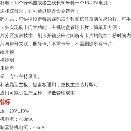
补电：18个译码器或者主线长50米补一个18-22V电源；
送和弦音乐，并可通过键盘命令选择；
码方式，可快捷设定每层译码器个数和房号后两位起始数。可
卡头实现刷卡门禁功能，主机键盘管理卡片，简单又方便；
片分区搜索技术，刷卡开锁反应时间所有卡片均能在 1 秒时间内
片与房号关联，删除卡片不需卡号，不需删除所有卡片;
纹开锁
梯控制
乐铃声
示：专业主持录音。
和液晶型主板、键盘板通用，更换主控芯片即可
通用可减少生产品种、降低管理成本
指标
压：20V±10%
机电流：<80mA
制器待机电流：<8mA