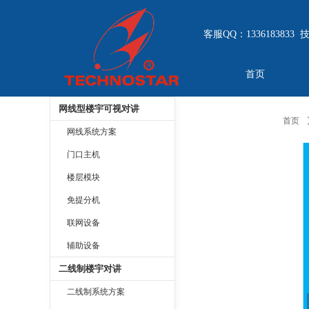
客服QQ：1336183833 
首页
网线型楼宇可视对讲
首页
网线系统方案
门口主机
楼层模块
免提分机
联网设备
辅助设备
二线制楼宇对讲
二线制系统方案