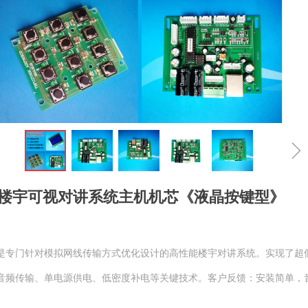
楼宇可视对讲系统主机机芯《液晶按键型》
是专门针对模拟网线传输方式优化设计的高性能楼宇对讲系统。实现了超
音频传输、单电源供电、低密度补电等关键技术。客户反馈：安装简单，