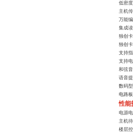
低密度
主机传
万能编
集成读
独创卡
独创卡
支持指
支持电
和弦音
语音提
数码型
电路板
性能
电源电
主机待
楼层控