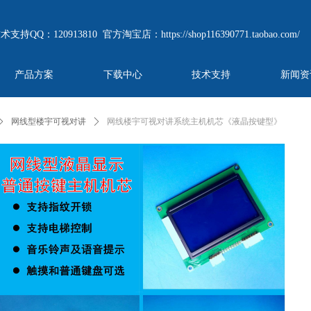
技术支持QQ：120913810
官方淘宝店：
https://shop116390771.taobao.com/
产品方案
下载中心
技术支持
新闻资
ꄲ
网线型楼宇可视对讲
ꄲ
网线楼宇可视对讲系统主机机芯《液晶按键型》