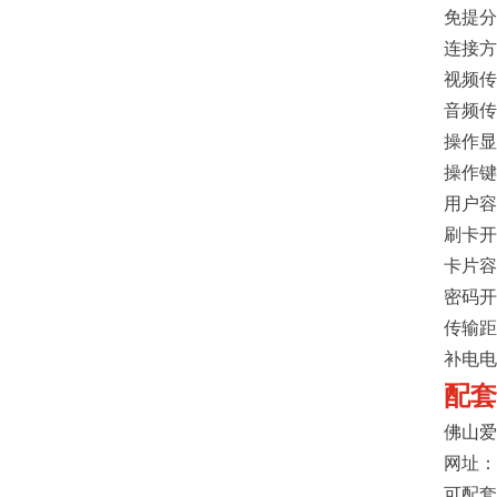
免提分
连接方
视频传
音频传
操作显
操作键
用户容
刷卡开
卡片容
密码开
传输距
补电电
配套
佛山爱
网址：
可配套