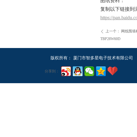
图纸资料：
复制以下链接到
https://pan.baid
上一个：
网线围墙
ꄴ
TBP28W60D
版权所有：
厦门市智多星电子技术有限公司
分享到：