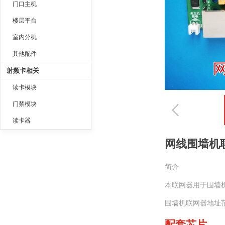
门口主机
楼层平台
室内分机
其他配件
射频卡相关
读卡模块
ꁆ
门禁模块
读卡器
网线围墙机联网
简介
本联网器用于围墙
围墙机联网器地址范
配套芯片