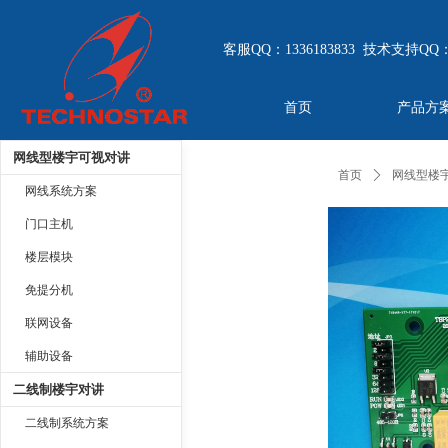
客服QQ：1336183833 技术支持QQ：
首页
产品方
网线型楼宇可视对讲
首页
ꄲ
网线型楼
网线系统方案
门口主机
楼层模块
免提分机
联网设备
辅助设备
二线制楼宇对讲
二线制系统方案