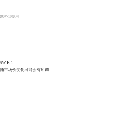
8SW10使用
SW-B-1
费随市场价变化可能会有所调