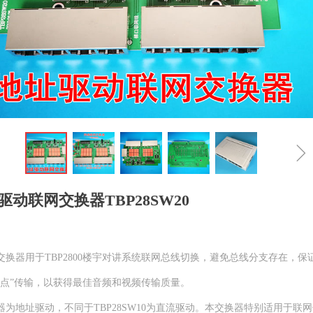
驱动联网交换器TBP28SW20
交换器用于TBP2800楼宇对讲系统联网总线切换，避免总线分支存在，保
对点”传输，以获得最佳音频和视频传输质量。
器为地址驱动，不同于TBP28SW10为直流驱动。本交换器特别适用于联