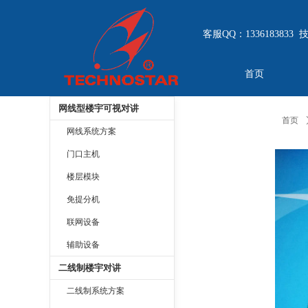
客服QQ：1336183833 
首页
网线型楼宇可视对讲
首页
网线系统方案
门口主机
楼层模块
免提分机
联网设备
辅助设备
二线制楼宇对讲
二线制系统方案