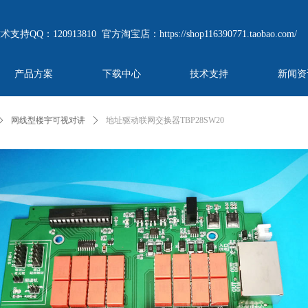
技术支持QQ：120913810
官方淘宝店：
https://shop116390771.taobao.com/
产品方案
下载中心
技术支持
新闻资
ꄲ
网线型楼宇可视对讲
ꄲ
地址驱动联网交换器TBP28SW20