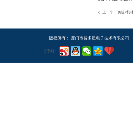
上一个：
免提对讲模
ꄴ
版权所有：
厦门市智多星电子技术有限公司
分享到：