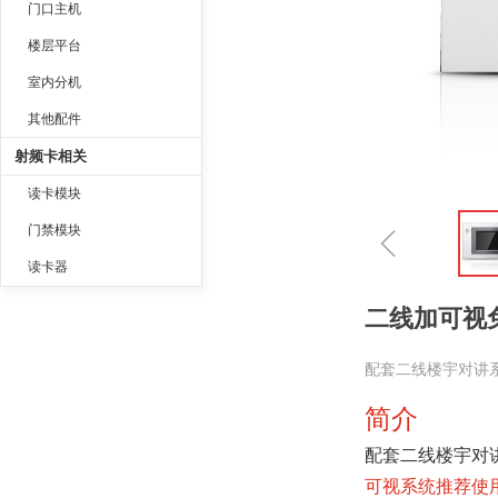
门口主机
楼层平台
室内分机
其他配件
射频卡相关
读卡模块
ꁆ
门禁模块
读卡器
二线加可视免提
配套二线楼宇对讲系
简介
配套二线楼宇对讲
可视系统推荐使