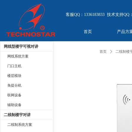
客服QQ：1336183833 技术支持QQ：
首页
产品方
网线型楼宇可视对讲
首页
ꄲ
二线制楼
网线系统方案
门口主机
楼层模块
免提分机
联网设备
辅助设备
二线制楼宇对讲
二线制系统方案