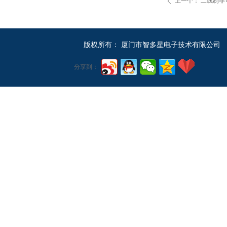
上一个：
二线制非可
ꄴ
版权所有：
厦门市智多星电子技术有限公司
分享到：