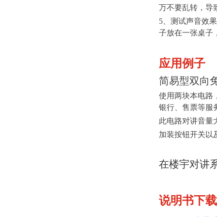
万不要乱转，导
5、测试声音效
子放在一张桌子
应用例子
简易型双向
使用两块本电路
银行、售票等服
此电路对讲音量
加装按钮开关以
在楼宇对讲
说明书下载