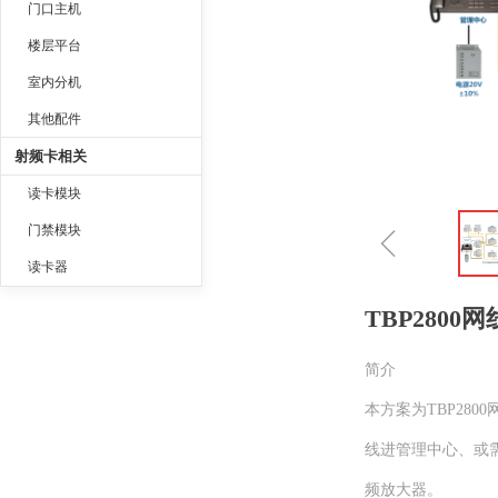
门口主机
楼层平台
室内分机
其他配件
射频卡相关
读卡模块
ꁆ
门禁模块
读卡器
TBP280
简介
本方案为TBP28
线进管理中心、或
频放大器。