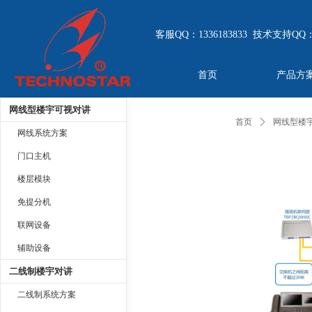
客服QQ：1336183833 技术支持QQ：
首页
产品方
网线型楼宇可视对讲
首页
ꄲ
网线型楼
网线系统方案
门口主机
楼层模块
免提分机
联网设备
辅助设备
二线制楼宇对讲
二线制系统方案