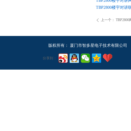
TBP2800楼宇对讲
TBP2800楼宇对讲联
上一个：
TBP28
ꄴ
版权所有：
厦门市智多星电子技术有限公司
分享到：